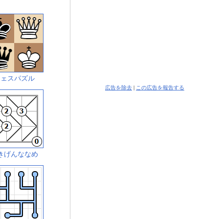
チェスパズル
広告を除去
|
この広告を報告する
きげんななめ