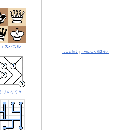
チェスパズル
広告を除去
|
この広告を報告する
きげんななめ