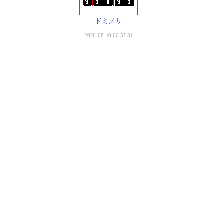
ドミノサ
2026-08-10 06:57:31