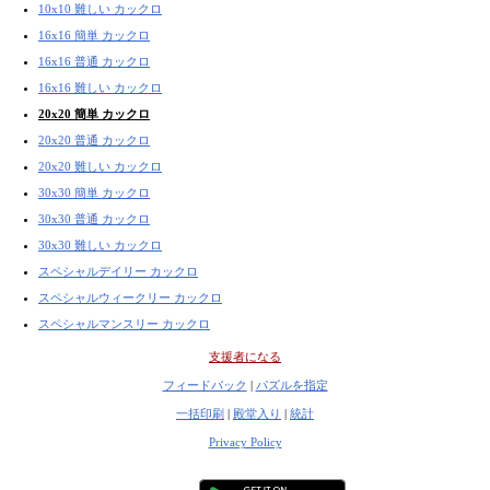
10x10 難しい カックロ
16x16 簡単 カックロ
16x16 普通 カックロ
16x16 難しい カックロ
20x20 簡単 カックロ
20x20 普通 カックロ
20x20 難しい カックロ
30x30 簡単 カックロ
30x30 普通 カックロ
30x30 難しい カックロ
スペシャルデイリー カックロ
スペシャルウィークリー カックロ
スペシャルマンスリー カックロ
支援者になる
フィードバック
|
パズルを指定
一括印刷
|
殿堂入り
|
統計
Privacy Policy