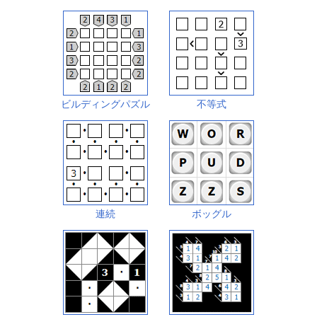
ビルディングパズル
不等式
連続
ボッグル