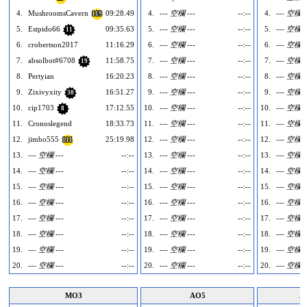
4.
MushroomsCavern
09:28.49
4.
--- 空欄 ---
--:--
4.
--- 空欄 -
119
5.
Estpido66
09:35.63
5.
--- 空欄 ---
--:--
5.
--- 空欄 -
11
6.
crobertson2017
11:16.29
6.
--- 空欄 ---
--:--
6.
--- 空欄 -
7.
absolbot#6708
11:58.75
7.
--- 空欄 ---
--:--
7.
--- 空欄 -
19
8.
Pertyian
16:20.23
8.
--- 空欄 ---
--:--
8.
--- 空欄 -
9.
Zixivyxity
16:51.27
9.
--- 空欄 ---
--:--
9.
--- 空欄 -
30
10.
cip1703
17:12.55
10.
--- 空欄 ---
--:--
10.
--- 空欄 -
8
11.
Cronoslegend
18:33.73
11.
--- 空欄 ---
--:--
11.
--- 空欄 -
12.
jimbo555
25:19.98
12.
--- 空欄 ---
--:--
12.
--- 空欄 -
111
13.
--- 空欄 ---
--:--
13.
--- 空欄 ---
--:--
13.
--- 空欄 -
14.
--- 空欄 ---
--:--
14.
--- 空欄 ---
--:--
14.
--- 空欄 -
15.
--- 空欄 ---
--:--
15.
--- 空欄 ---
--:--
15.
--- 空欄 -
16.
--- 空欄 ---
--:--
16.
--- 空欄 ---
--:--
16.
--- 空欄 -
17.
--- 空欄 ---
--:--
17.
--- 空欄 ---
--:--
17.
--- 空欄 -
18.
--- 空欄 ---
--:--
18.
--- 空欄 ---
--:--
18.
--- 空欄 -
19.
--- 空欄 ---
--:--
19.
--- 空欄 ---
--:--
19.
--- 空欄 -
20.
--- 空欄 ---
--:--
20.
--- 空欄 ---
--:--
20.
--- 空欄 -
MO3
AO5
A