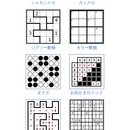
シャカシャカ
カックロ
ジグソー数独
キラー数独
タクズ
お絵かきロジック