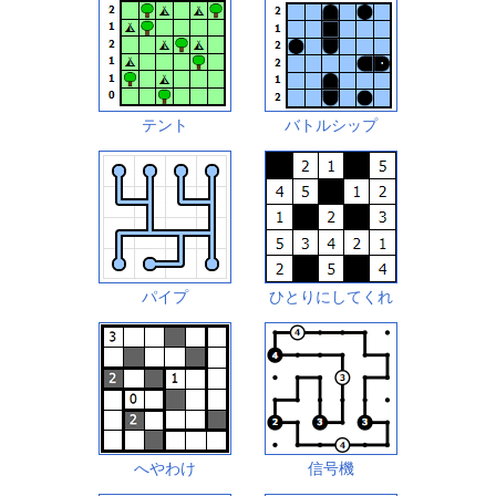
テント
バトルシップ
パイプ
ひとりにしてくれ
へやわけ
信号機