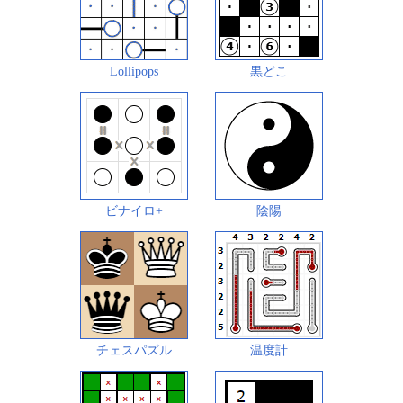
Lollipops
黒どこ
ビナイロ+
陰陽
チェスパズル
温度計