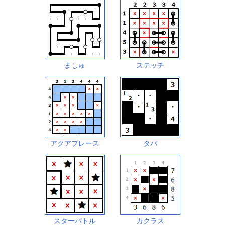
ましゅ
ステッチ
アクアプレース
タパ
スターバトル
カクラス